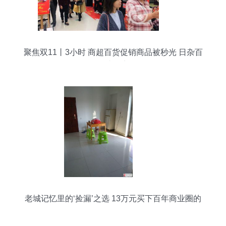
聚焦双11丨3小时 商超百货促销商品被秒光 日杂百
货成热点
老城记忆里的‘捡漏’之选 13万元买下百年商业圈的
灵魂居所