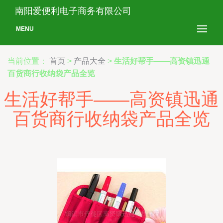
南阳爱便利电子商务有限公司
MENU
当前位置：
首页
>
产品大全
>
生活好帮手——高资镇迅通
百货商行收纳袋产品全览
生活好帮手——高资镇迅通
百货商行收纳袋产品全览