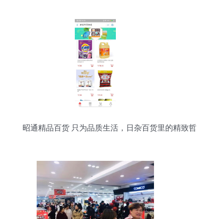
昭通精品百货 只为品质生活，日杂百货里的精致哲
学