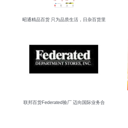
昭通精品百货 只为品质生活，日杂百货里
的精致哲学
联邦百货Federated验厂 迈向国际业务合
作的关键一环