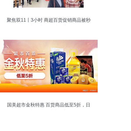
聚焦双11丨3小时 商超百货促销商品被秒
光 日杂百货成热点
国美超市金秋特惠 百货商品低至5折，日
杂百货一站式购齐