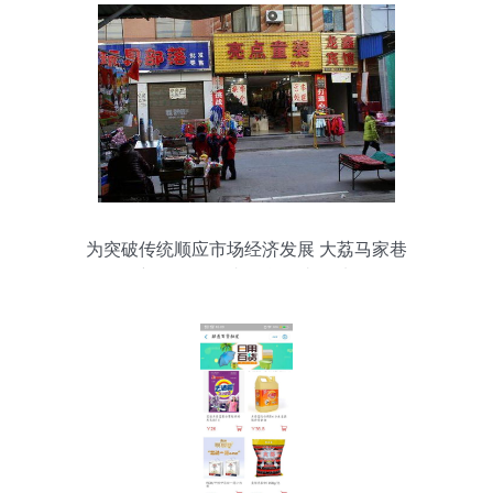
为突破传统顺应市场经济发展 大荔马家巷
拆迁在即，日杂百货何去何从？