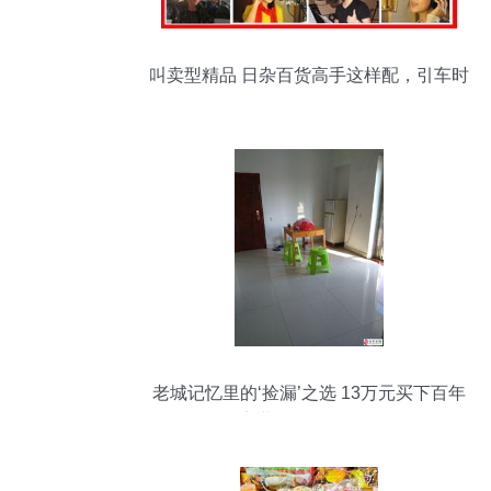
叫卖型精品 日杂百货高手这样配，引车时
愣是竖了27单！
老城记忆里的‘捡漏’之选 13万元买下百年
商业圈的灵魂居所