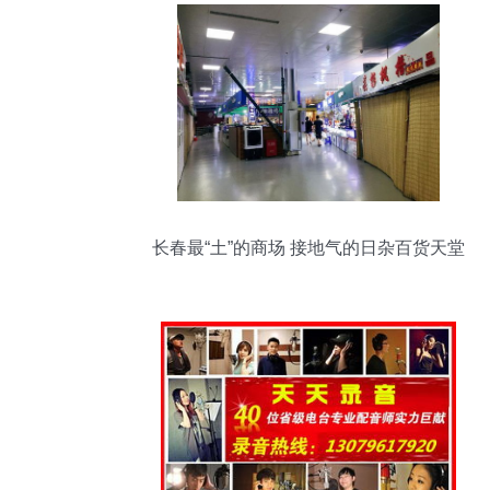
长春最“土”的商场 接地气的日杂百货天堂