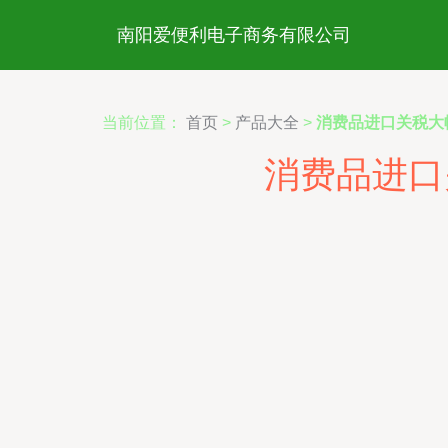
南阳爱便利电子商务有限公司
当前位置：
首页
>
产品大全
>
消费品进口关税大
消费品进口