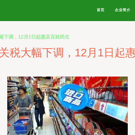
首页
企业简介
幅下调，12月1日起惠及百姓民生
关税大幅下调，12月1日起