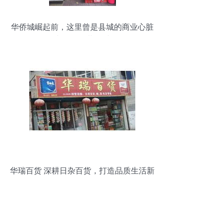
华侨城崛起前，这里曾是县城的商业心脏
日杂百货的黄金时代
华瑞百货 深耕日杂百货，打造品质生活新
标杆