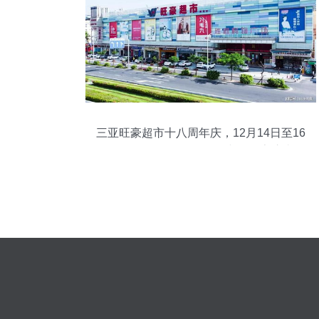
三亚旺豪超市十八周年庆，12月14日至16
日全场买200送100，日杂百货享惊喜