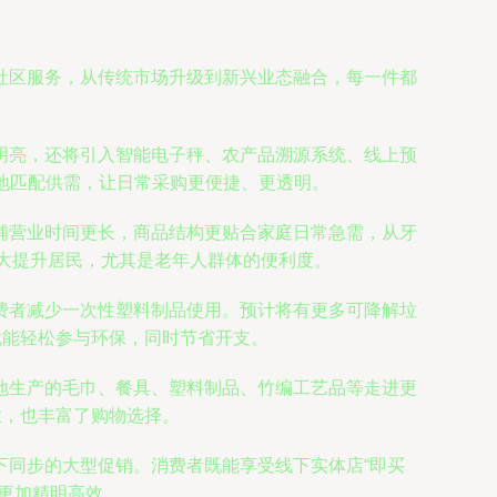
社区服务，从传统市场升级到新兴业态融合，每一件都
明亮，还将引入智能电子秤、农产品溯源系统、线上预
地匹配供需，让日常采购更便捷、更透明。
铺营业时间更长，商品结构更贴合家庭日常急需，从牙
大大提升居民，尤其是老年人群体的便利度。
费者减少一次性塑料制品使用。预计将有更多可降解垃
就能轻松参与环保，同时节省开支。
地生产的毛巾、餐具、塑料制品、竹编工艺品等走进更
业，也丰富了购物选择。
下同步的大型促销。消费者既能享受线下实体店“即买
更加精明高效。