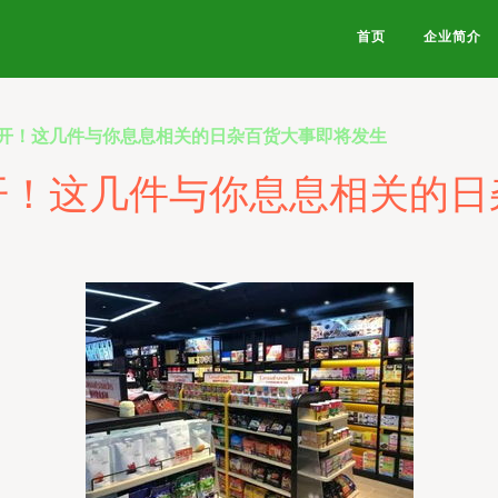
首页
企业简介
开！这几件与你息息相关的日杂百货大事即将发生
开！这几件与你息息相关的日