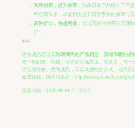
实用创新，提升效率
：许多日杂产品融入了巧思
些创新虽小，却能切实提升日常家务的效率与乐
高性价比，物超所值
：通过高效的供应链管理和
活”。
###
优尚诚品通过其
琳琅满目的产品相册
、
清晰温暖的品
售一种积极、精致、便捷的生活态度。在这里，每一
生活的投资。优尚诚品，正以其独特的方式，成为现
如若转载，请注明出处：http://www.ablsw3.com/product
更新时间：2026-08-06 01:23:35