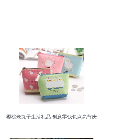
樱桃老丸子生活礼品 创意零钱包点亮节庆
时刻