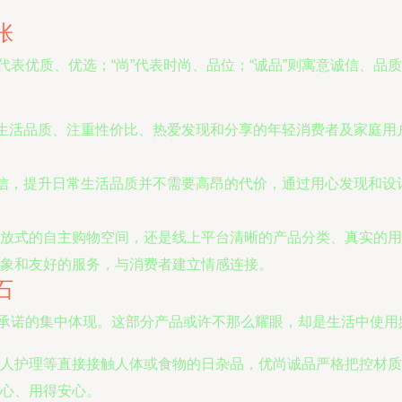
张
”代表优质、优选；“尚”代表时尚、品位；“诚品”则寓意诚信、
求生活品质、注重性价比、热爱发现和分享的年轻消费者及家庭
相信，提升日常生活品质并不需要高昂的代价，通过用心发现和
放式的自主购物空间，还是线上平台清晰的产品分类、真实的用
象和友好的服务，与消费者建立情感连接。
石
品”承诺的集中体现。这部分产品或许不那么耀眼，却是生活中使
人护理等直接接触人体或食物的日杂品，优尚诚品严格把控材质
心、用得安心。