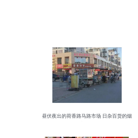
昼伏夜出的荷香路马路市场 日杂百货的烟
火人间