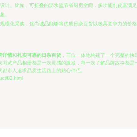
设计。比如，可折叠的沥水篮节省厨房空间，多功能削皮器满足
趣。
规模化采购，优尚诚品能够将优质日杂百货以极具竞争力的价格
牌详情
和
扎实可靠的日杂百货
，三位一体地构建了一个完整的快
次浏览产品相册都是一次灵感的激发，每一次了解品牌故事都是
代都市人追求品质生活路上的贴心伴侣。
/82.html