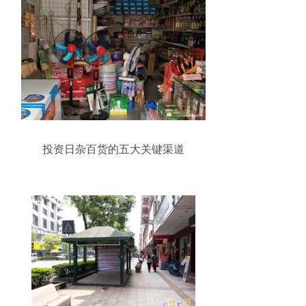
投资日杂百货的五大关键渠道