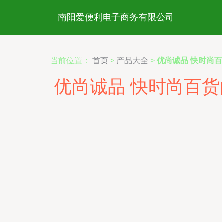
南阳爱便利电子商务有限公司
当前位置：
首页
>
产品大全
>
优尚诚品 快时尚
优尚诚品 快时尚百