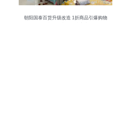
朝阳国泰百货升级改造 1折商品引爆购物
热潮，日杂百货成亮点